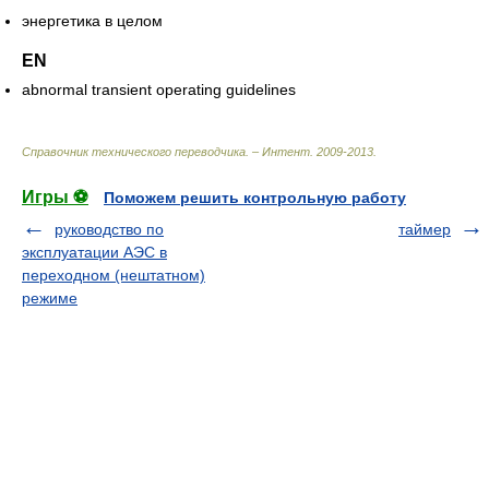
энергетика в целом
EN
abnormal transient operating guidelines
Справочник технического переводчика. – Интент
.
2009-2013
.
Игры ⚽
Поможем решить контрольную работу
руководство по
таймер
эксплуатации АЭС в
переходном (нештатном)
режиме