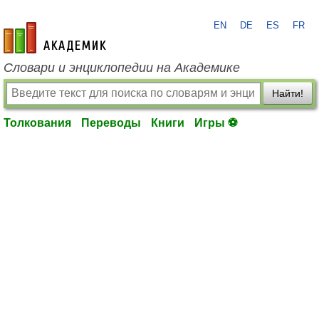
EN
DE
ES
FR
academic.ru
Словари и энциклопедии на Академике
Найти!
Толкования
Переводы
Книги
Игры ⚽